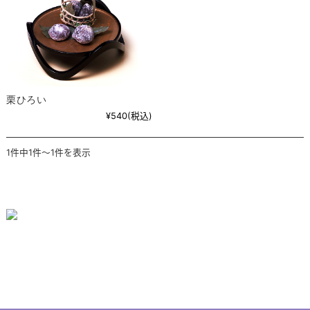
栗ひろい
¥540
(税込)
1件中1件～1件を表示