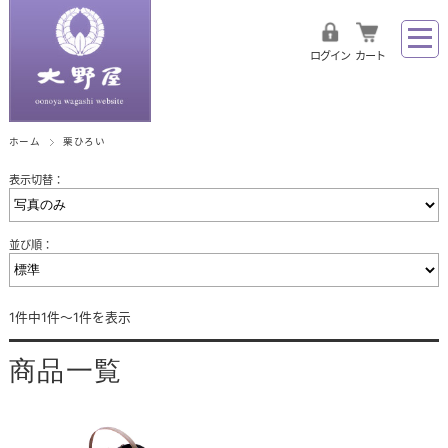
ログイン
カート
ホーム
栗ひろい
表示切替：
並び順：
1件中1件～1件を表示
商品一覧