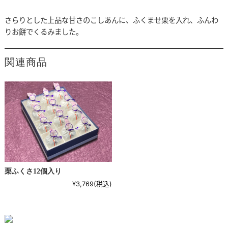
さらりとした上品な甘さのこしあんに、ふくませ栗を入れ、ふんわ
りお餅でくるみました。
関連商品
栗ふくさ12個入り
¥3,769
(税込)