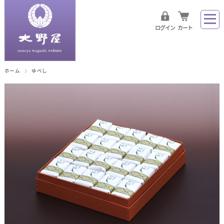
ログイン
カート
ホーム
ゆべし