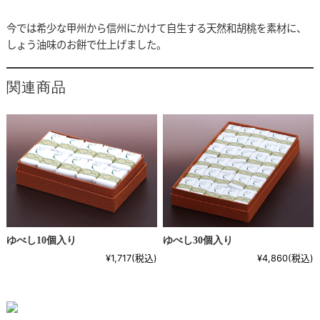
今では希少な甲州から信州にかけて自生する天然和胡桃を素材に、
しょう油味のお餅で仕上げました。
関連商品
ゆべし10個入り
ゆべし30個入り
¥1,717
(税込)
¥4,860
(税込)