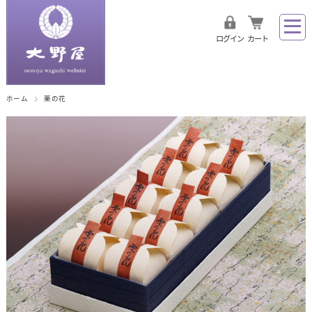
ログイン
カート
ホーム
栗の花