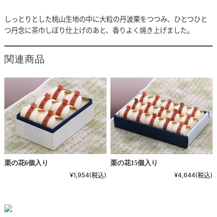
しっとりとした桃山生地の中に大粒の丹波栗をつつみ、ひとつひと
つ丹念に茶巾しぼり仕上げのあと、香りよく焼き上げました。
関連商品
栗の花6個入り
栗の花15個入り
¥1,954
(税込)
¥4,644
(税込)